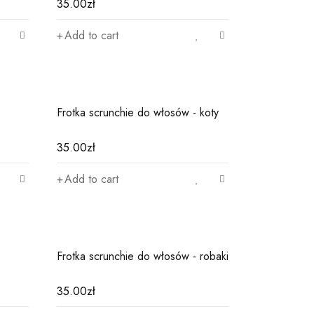
35.00
zł
Add to cart
Frotka scrunchie do włosów - koty
35.00
zł
Add to cart
Frotka scrunchie do włosów - robaki
35.00
zł