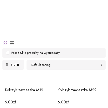
Pokaż tylko produkty na wyprzedaży
FILTR
Default sorting
Kolczyk zawieszka M19
Kolczyk zawieszka M22
6.00
zł
6.00
zł