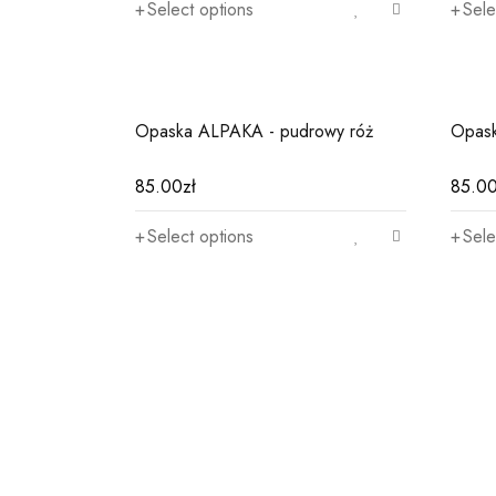
Select options
Sele
Opaska ALPAKA - pudrowy róż
Opask
85.00
zł
85.0
Select options
Sele