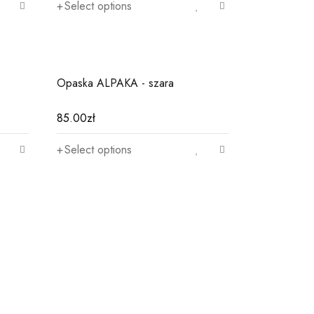
Select options
Opaska ALPAKA - szara
85.00
zł
Select options