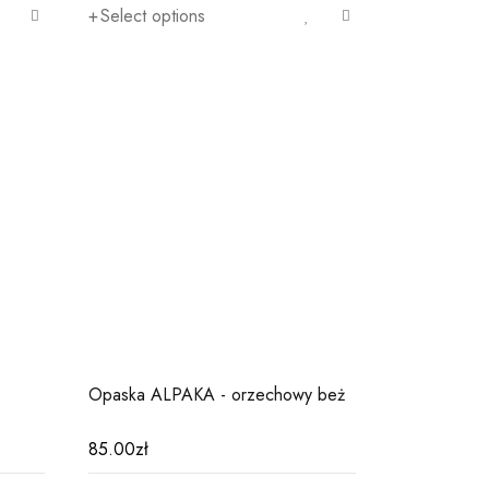
Select options
Opaska ALPAKA - orzechowy beż
85.00
zł