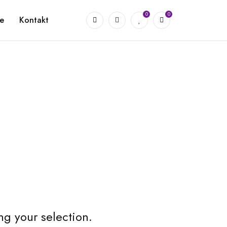
0
0
e
Kontakt
g your selection.