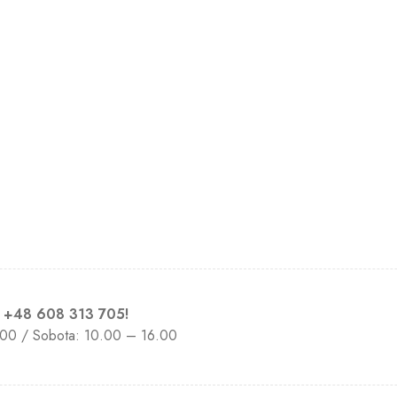
ń
+48 608 313 705
!
.00 / Sobota: 10.00 – 16.00