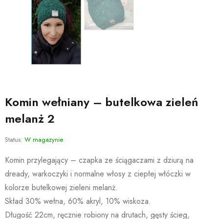
Komin wełniany – butelkowa zieleń
melanż 2
Status:
W magazynie
Komin przylegający – czapka ze ściągaczami z dziurą na
dready, warkoczyki i normalne włosy z ciepłej włóczki w
kolorze butelkowej zieleni melanż.
Skład 30% wełna, 60% akryl, 10% wiskoza.
Długość 22cm, ręcznie robiony na drutach, gęsty ścieg,