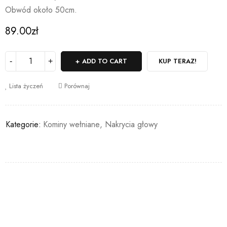
Obwód około 50cm.
89.00
zł
ADD TO CART
KUP TERAZ!
Lista życzeń
Porównaj
Kategorie:
Kominy wełniane
,
Nakrycia głowy