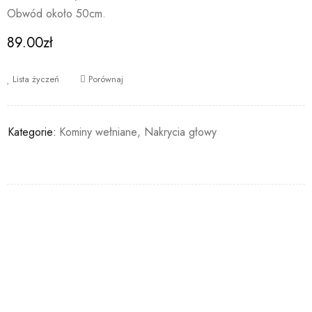
Obwód około 50cm.
89.00
zł
Lista życzeń
Porównaj
Kategorie:
Kominy wełniane
,
Nakrycia głowy